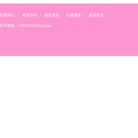
联系我们
相亲活动
婚恋课堂
红娘服务
返回首页
联系邮箱：
1181609293@qq.com