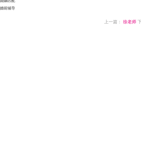
婚姻匹配
婚前辅导
上一篇：
徐老师