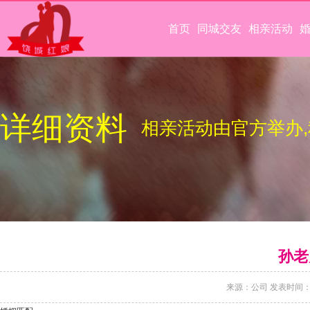
首页
同城交友
相亲活动
详细资料
相亲活动由官方举办
孙老
来源：公司 发表时间：2021/